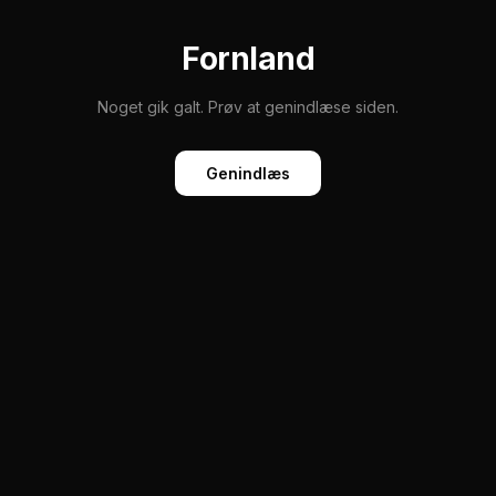
Fornland
Noget gik galt. Prøv at genindlæse siden.
Genindlæs