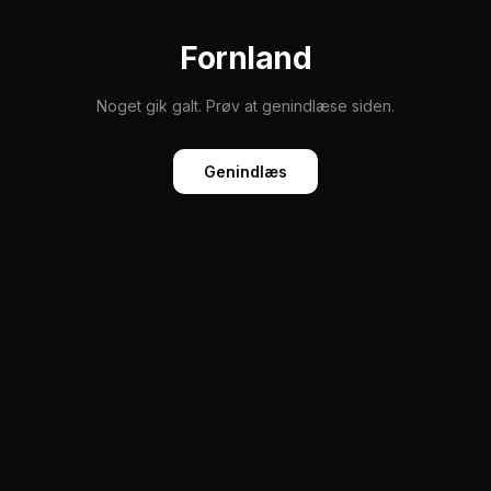
Fornland
Noget gik galt. Prøv at genindlæse siden.
Genindlæs