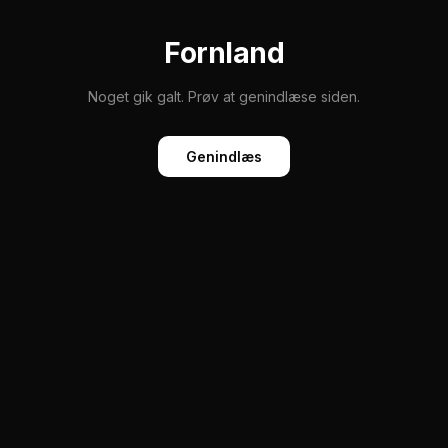
Fornland
Noget gik galt. Prøv at genindlæse siden.
Genindlæs