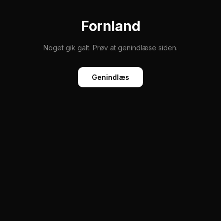
Fornland
Noget gik galt. Prøv at genindlæse siden.
Genindlæs