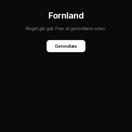
Fornland
Noget gik galt. Prøv at genindlæse siden.
Genindlæs