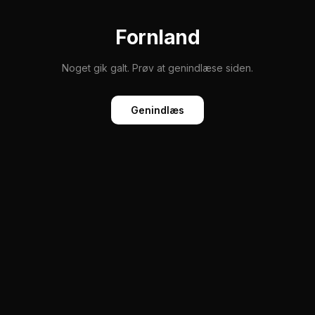
Fornland
Noget gik galt. Prøv at genindlæse siden.
Genindlæs