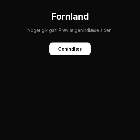
Fornland
Noget gik galt. Prøv at genindlæse siden.
Genindlæs