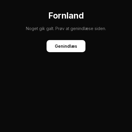
Fornland
Noget gik galt. Prøv at genindlæse siden.
Genindlæs