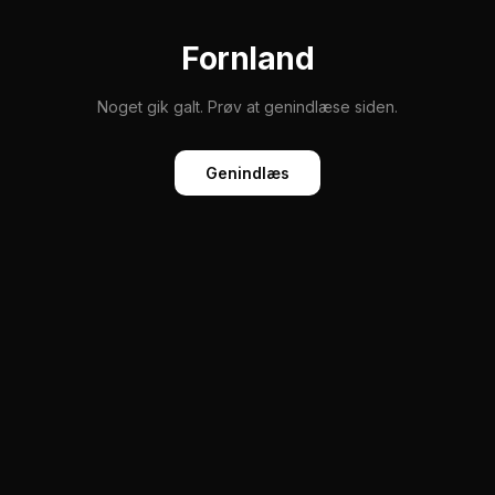
Fornland
Noget gik galt. Prøv at genindlæse siden.
Genindlæs