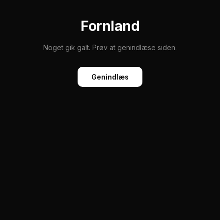
Fornland
Noget gik galt. Prøv at genindlæse siden.
Genindlæs