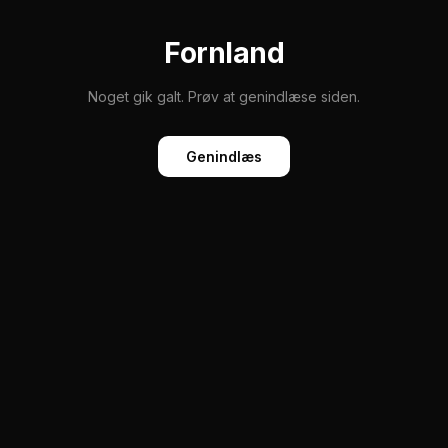
Fornland
Noget gik galt. Prøv at genindlæse siden.
Genindlæs