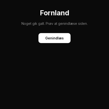
Fornland
Noget gik galt. Prøv at genindlæse siden.
Genindlæs