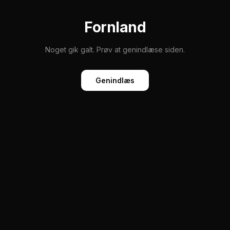
Fornland
Noget gik galt. Prøv at genindlæse siden.
Genindlæs