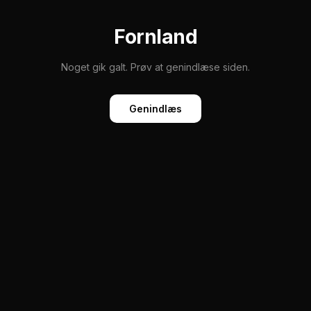
Fornland
Noget gik galt. Prøv at genindlæse siden.
Genindlæs