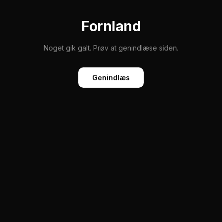
Fornland
Noget gik galt. Prøv at genindlæse siden.
Genindlæs