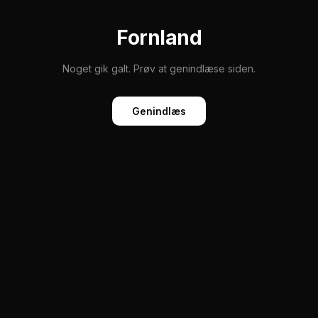
Fornland
Noget gik galt. Prøv at genindlæse siden.
Genindlæs