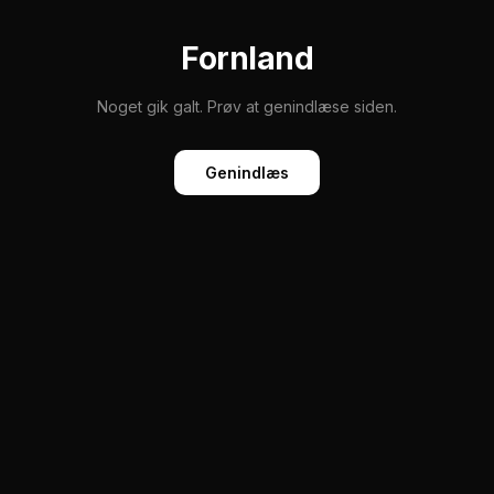
Fornland
Noget gik galt. Prøv at genindlæse siden.
Genindlæs