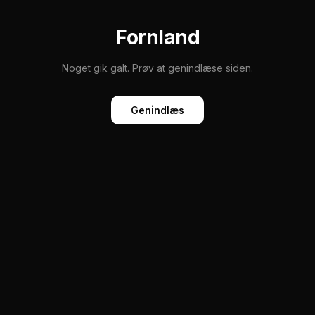
Fornland
Noget gik galt. Prøv at genindlæse siden.
Genindlæs