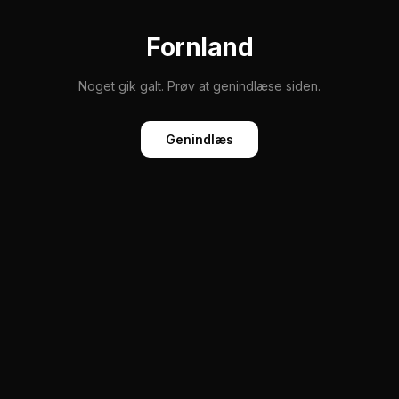
Fornland
Noget gik galt. Prøv at genindlæse siden.
Genindlæs