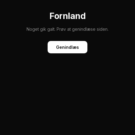
Fornland
Noget gik galt. Prøv at genindlæse siden.
Genindlæs