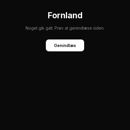
Fornland
Noget gik galt. Prøv at genindlæse siden.
Genindlæs