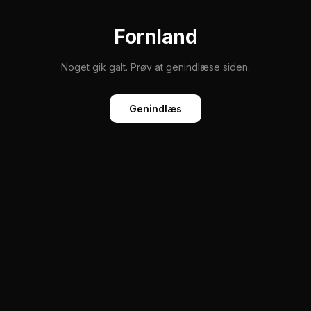
Fornland
Noget gik galt. Prøv at genindlæse siden.
Genindlæs