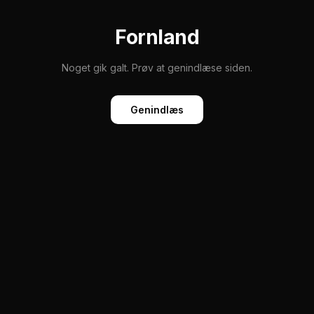
Fornland
Noget gik galt. Prøv at genindlæse siden.
Genindlæs