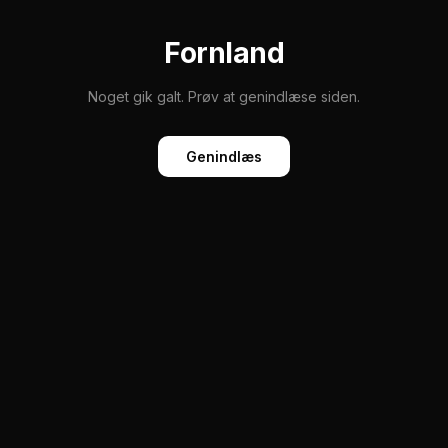
Fornland
Noget gik galt. Prøv at genindlæse siden.
Genindlæs