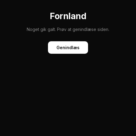
Fornland
Noget gik galt. Prøv at genindlæse siden.
Genindlæs