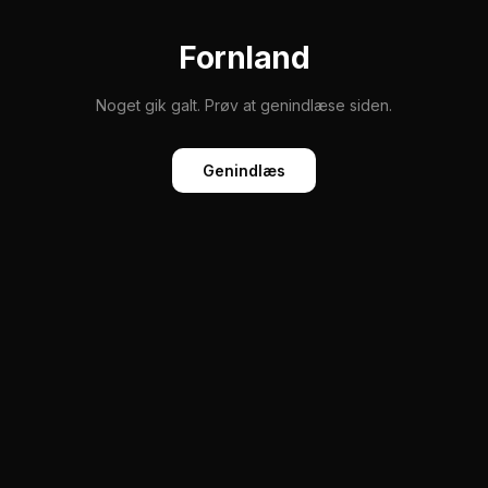
Fornland
Noget gik galt. Prøv at genindlæse siden.
Genindlæs