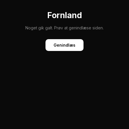
Fornland
Noget gik galt. Prøv at genindlæse siden.
Genindlæs