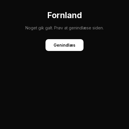
Fornland
Noget gik galt. Prøv at genindlæse siden.
Genindlæs