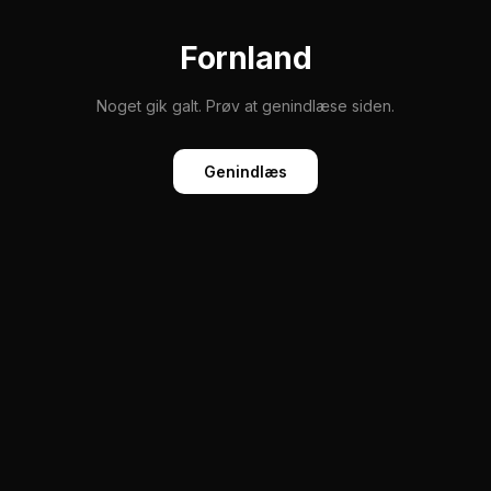
Fornland
Noget gik galt. Prøv at genindlæse siden.
Genindlæs