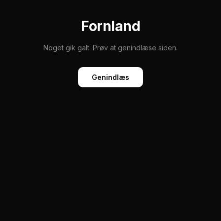
Fornland
Noget gik galt. Prøv at genindlæse siden.
Genindlæs