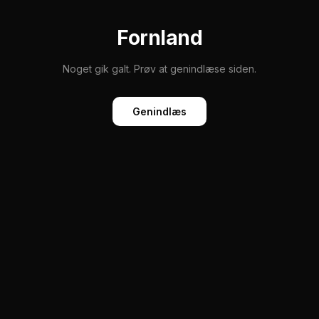
Fornland
Noget gik galt. Prøv at genindlæse siden.
Genindlæs