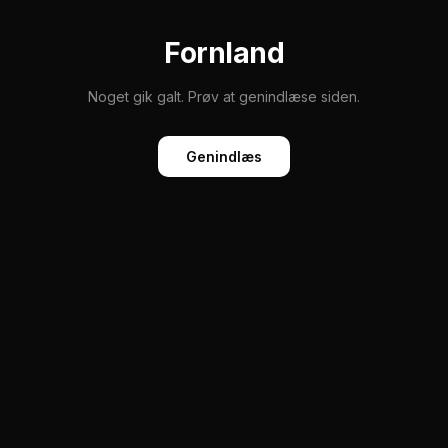
Fornland
Noget gik galt. Prøv at genindlæse siden.
Genindlæs