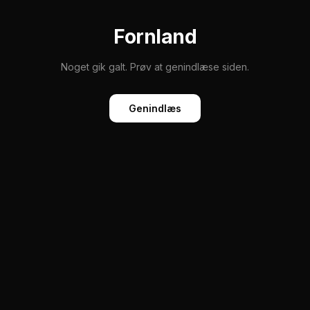
Fornland
Noget gik galt. Prøv at genindlæse siden.
Genindlæs