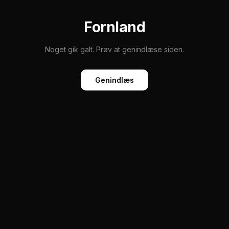
Fornland
Noget gik galt. Prøv at genindlæse siden.
Genindlæs