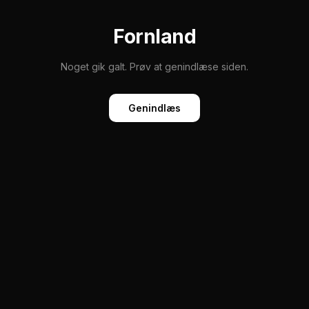
Fornland
Noget gik galt. Prøv at genindlæse siden.
Genindlæs