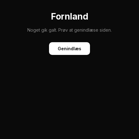
Fornland
Noget gik galt. Prøv at genindlæse siden.
Genindlæs