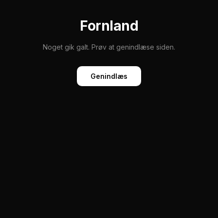
Fornland
Noget gik galt. Prøv at genindlæse siden.
Genindlæs