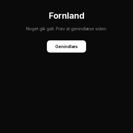
Fornland
Noget gik galt. Prøv at genindlæse siden.
Genindlæs