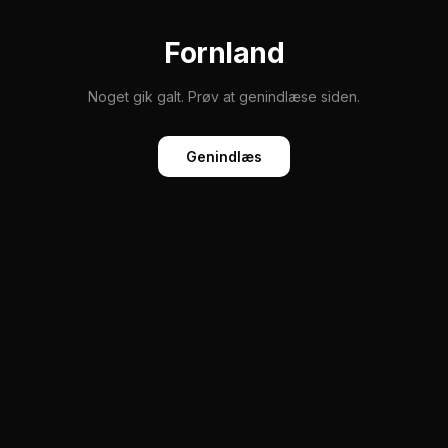
Fornland
Noget gik galt. Prøv at genindlæse siden.
Genindlæs