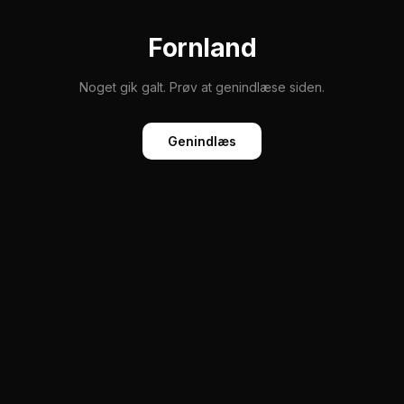
Fornland
Noget gik galt. Prøv at genindlæse siden.
Genindlæs