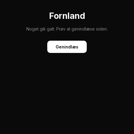
Fornland
Noget gik galt. Prøv at genindlæse siden.
Genindlæs