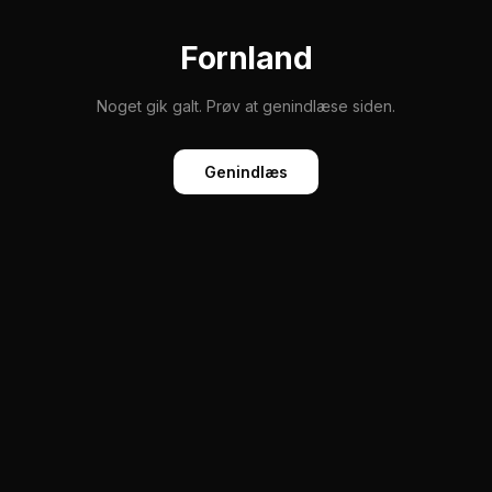
Fornland
Noget gik galt. Prøv at genindlæse siden.
Genindlæs