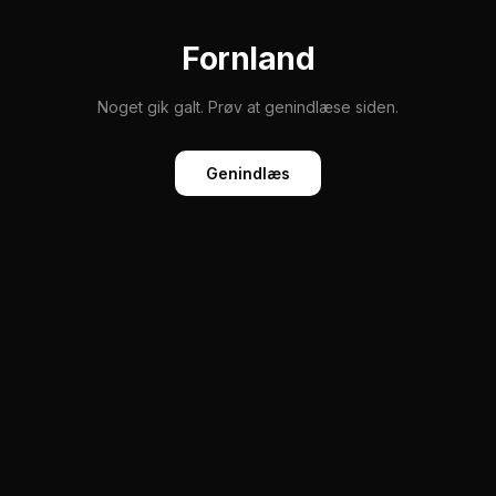
Fornland
Noget gik galt. Prøv at genindlæse siden.
Genindlæs