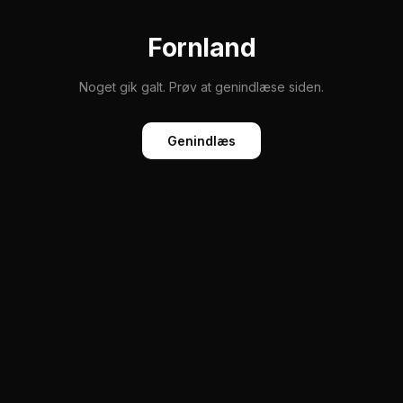
Fornland
Noget gik galt. Prøv at genindlæse siden.
Genindlæs