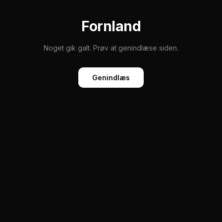
Fornland
Noget gik galt. Prøv at genindlæse siden.
Genindlæs