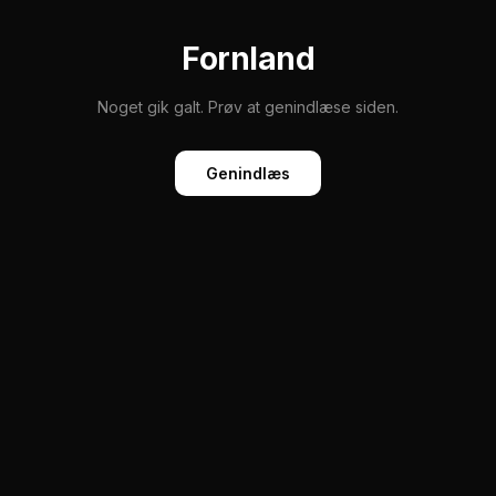
Fornland
Noget gik galt. Prøv at genindlæse siden.
Genindlæs