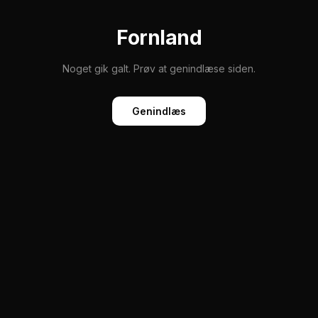
Fornland
Noget gik galt. Prøv at genindlæse siden.
Genindlæs