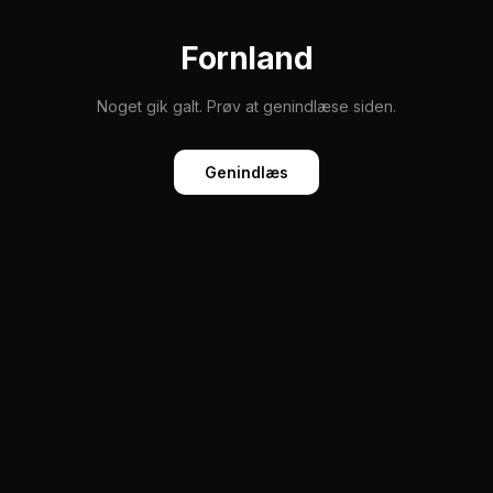
Fornland
Noget gik galt. Prøv at genindlæse siden.
Genindlæs