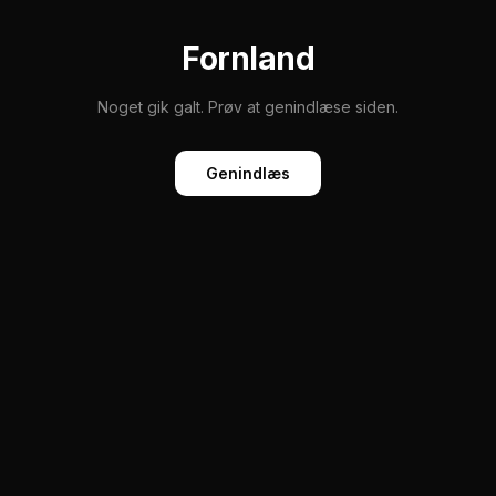
Fornland
Noget gik galt. Prøv at genindlæse siden.
Genindlæs