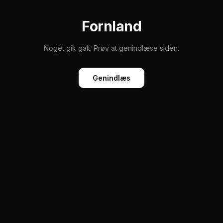
Fornland
Noget gik galt. Prøv at genindlæse siden.
Genindlæs